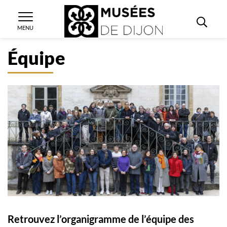
Gestion des traceurs
Aller
Aller
Aller
Accueil
Équipe
à
au
au
Rech
Dijon Musées
MENU
la
contenu
pied
navigation
de
Équipe
page
Retrouvez l’organigramme de l’équipe des