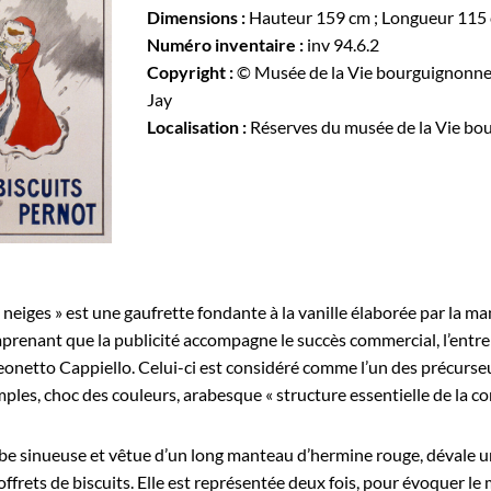
Dimensions :
Hauteur 159 cm ; Longueur 115
Numéro inventaire :
inv 94.6.2
Copyright :
© Musée de la Vie bourguignonne,
Jay
Localisation :
Réserves du musée de la Vie bo
s neiges » est une gaufrette fondante à la vanille élaborée par la m
prenant que la publicité accompagne le succès commercial, l’entrep
eonetto Cappiello. Celui-ci est considéré comme l’un des précurseur
ples, choc des couleurs, arabesque « structure essentielle de la co
e sinueuse et vêtue d’un long manteau d’hermine rouge, dévale un
offrets de biscuits. Elle est représentée deux fois, pour évoquer 