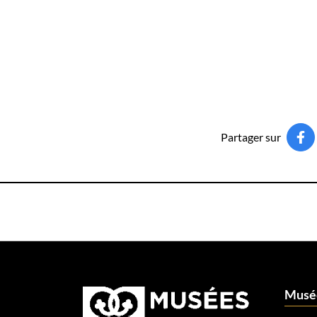
Partager sur
Pa
(ou
Musée