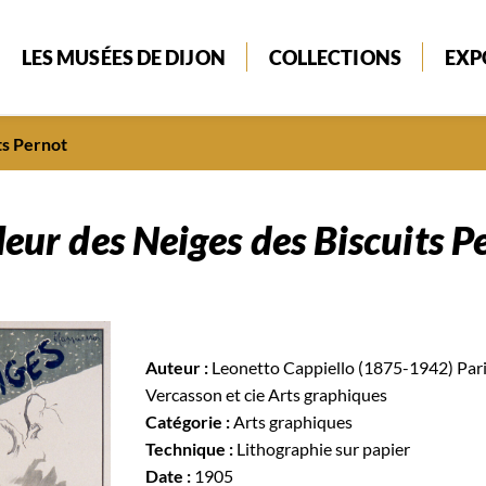
LES MUSÉES DE DIJON
COLLECTIONS
EXP
ts Pernot
leur des Neiges des Biscuits P
Auteur :
Leonetto Cappiello (1875-1942) Pari
Vercasson et cie Arts graphiques
Catégorie :
Arts graphiques
Technique :
Lithographie sur papier
Date :
1905